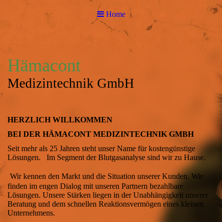
Home
Hämacont
Medizintechnik GmbH
HERZLICH WILLKOMMEN
BEI DER HÄMACONT MEDIZINTECHNIK GMBH
Seit mehr als 25 Jahren steht unser Name für kostengünstige
Lösungen. Im Segment der Blutgasanalyse sind wir zu Hause.
Wir kennen den Markt und die Situation unserer Kunden. Wir
finden im engen Dialog mit unseren Partnern bezahlbare
Lösungen. Unsere Stärken liegen in der Unabhängigkeit unserer
Beratung und dem schnellen Reaktionsvermögen eines kleinen
Unternehmens.